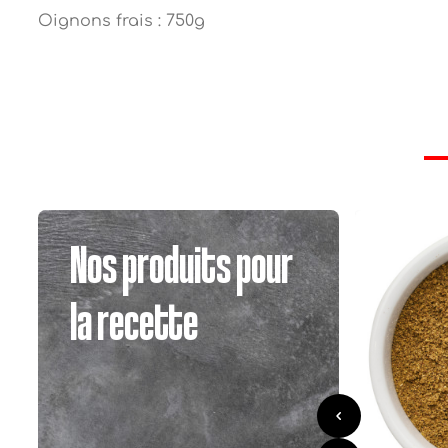
Oignons frais : 750g
Nos produits pour
la recette