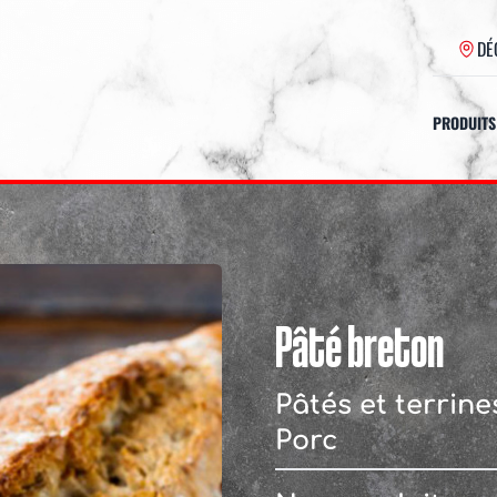
DÉ
PRODUITS
Pâté breton
Pâtés et terrine
Porc