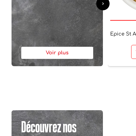
Epice St 
Voir plus
Découvrez nos