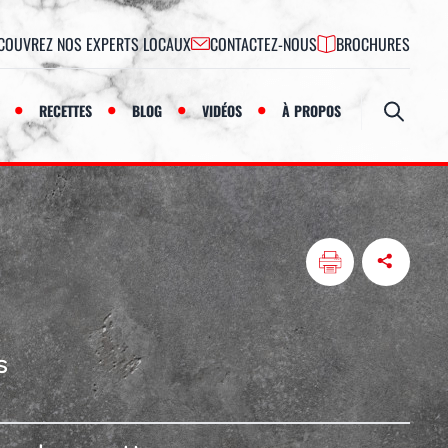
COUVREZ NOS EXPERTS LOCAUX
CONTACTEZ-NOUS
BROCHURES
RECETTES
BLOG
VIDÉOS
À PROPOS
Ouvrir
s