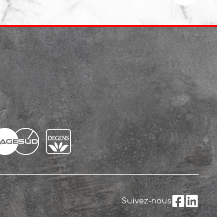
Suivez-nous
Facebook
LinkedI