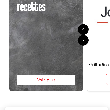
recettes
Grilladin
Voir plus