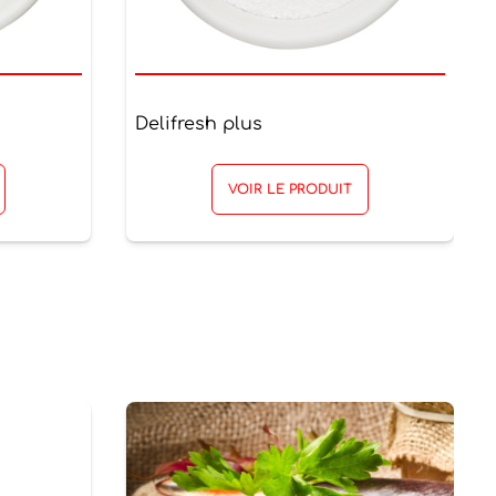
Delifresh plus
VOIR LE PRODUIT