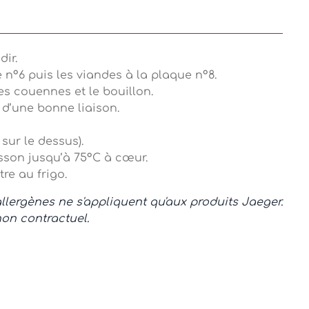
dir.
n°6 puis les viandes à la plaque n°8.
es couennes et le bouillon.
 d’une bonne liaison.
sur le dessus).
isson jusqu’à 75°C à cœur.
tre au frigo.
lergènes ne s'appliquent qu'aux produits Jaeger.
non contractuel.