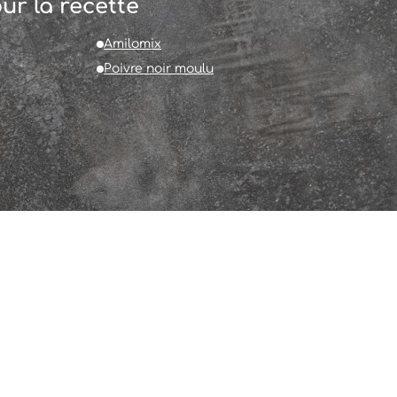
ur la recette
Amilomix
Poivre noir moulu