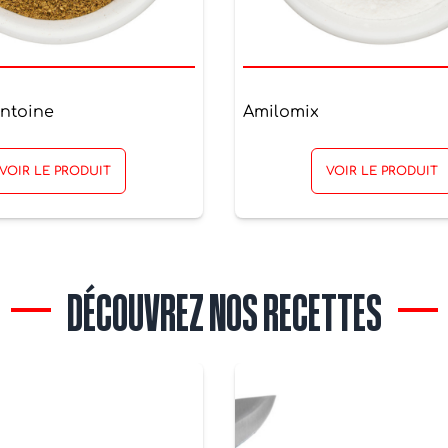
Antoine
Amilomix
VOIR LE PRODUIT
VOIR LE PRODUIT
DÉCOUVREZ NOS RECETTES