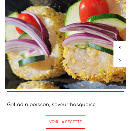
Grilladin poisson, saveur basquaise
VOIR LA RECETTE