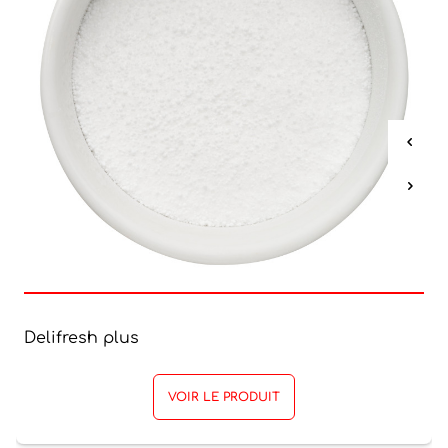
Delifresh plus
VOIR LE PRODUIT