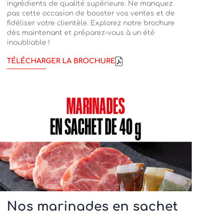
ingrédients de qualité supérieure. Ne manquez
pas cette occasion de booster vos ventes et de
fidéliser votre clientèle. Explorez notre brochure
dès maintenant et préparez-vous à un été
inoubliable !
TÉLÉCHARGER LA BROCHURE
Nos marinades en sachet