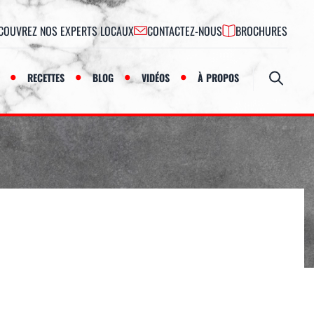
COUVREZ NOS EXPERTS LOCAUX
CONTACTEZ-NOUS
BROCHURES
RECETTES
BLOG
VIDÉOS
À PROPOS
Ouvrir