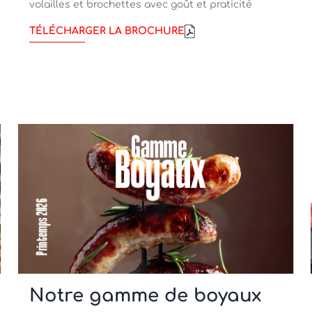
volailles et brochettes avec goût et praticité
TÉLÉCHARGER LA BROCHURE
Notre gamme de boyaux