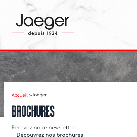
Jaeger
Accueil
>
BROCHURES
Recevez notre newsletter
Découvrez nos brochures