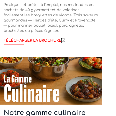
Pratiques et prêtes à l’emploi, nos marinades en
sachets de 40 g permettent de valoriser
facilement les barquettes de viande. Trois saveurs
gourmandes — Herbes d’été, Curry et Provençale
— pour mariner poulet, bœuf, porc, agneau,
brochettes ou pièces à griller.
TÉLÉCHARGER LA BROCHURE
Notre gamme culinaire