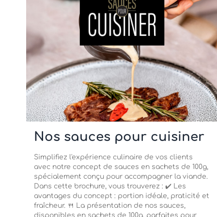
Nos sauces pour cuisiner
Simplifiez l'expérience culinaire de vos clients
avec notre concept de sauces en sachets de 100g,
spécialement conçu pour accompagner la viande.
Dans cette brochure, vous trouverez : ✔️ Les
avantages du concept : portion idéale, praticité et
fraîcheur. 🍴 La présentation de nos sauces,
disponibles en sachets de 100g, parfaites pour