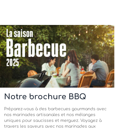
Notre brochure BBQ
Préparez-vous à des barbecues gourmands avec
nos marinades artisanales et nos mélanges
uniques pour saucisses et merguez. Voyagez à
travers les saveurs avec nos marinades aux