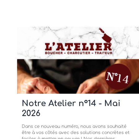
Notre Atelier n°14 - Mai
2026
Dans ce nouveau numéro, nous avons souhaité
être à vos côtés avec des solutions concrètes et
faciles à mettre en oeuvre ! Nos dernières