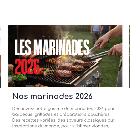
Nos marinades 2026
Découvrez notre gamme de marinades 2026 pour
barbecue, grillades et préparations bouchères.
Des recettes variées, des saveurs classiques aux
inspirations du monde, pour sublimer viandes,