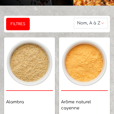
Trier par :
Nom, A à Z
FILTRES
Alambra
Arôme naturel
cayenne