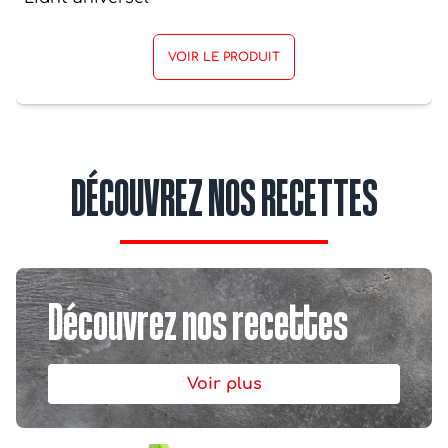
VOIR LE PRODUIT
DÉCOUVREZ NOS RECETTES
Découvrez nos recettes
Voir plus