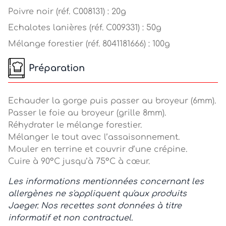
Poivre noir (réf. C008131) : 20g
Echalotes lanières (réf. C009331) : 50g
Mélange forestier (réf. 8041181666) : 100g
Préparation
Echauder la gorge puis passer au broyeur (6mm).
Passer le foie au broyeur (grille 8mm).
Réhydrater le mélange forestier.
Mélanger le tout avec l’assaisonnement.
Mouler en terrine et couvrir d’une crépine.
Cuire à 90°C jusqu’à 75°C à cœur.
Les informations mentionnées concernant les
allergènes ne s'appliquent qu'aux produits
Jaeger. Nos recettes sont données à titre
informatif et non contractuel.