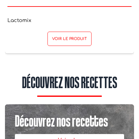
Lactomix
VOIR LE PRODUIT
DÉCOUVREZ NOS RECETTES
Découvrez nos recettes