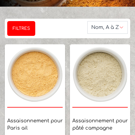
Trier par :
Nom, A à Z
FILTRES
Assaisonnement pour
Assaisonnement pour
Paris ail
pâté campagne