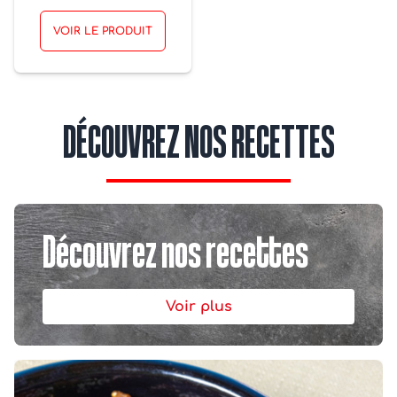
VOIR LE PRODUIT
DÉCOUVREZ NOS RECETTES
Découvrez nos recettes
Voir plus