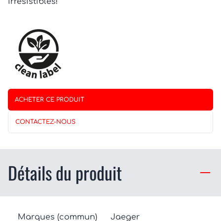
irrésistibles!
ACHETER CE PRODUIT
CONTACTEZ-NOUS
Détails du produit
Marques (commun)
Jaeger