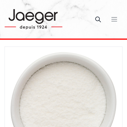
Ouvrir le c