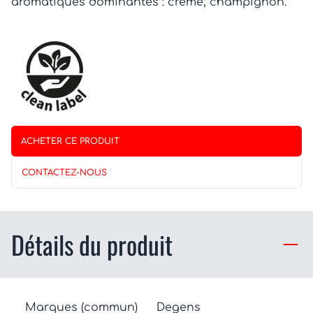
aromatiques dominantes : crème, champignon.
ACHETER CE PRODUIT
CONTACTEZ-NOUS
Détails du produit
Marques (commun)
Degens