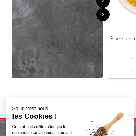
So'cissett