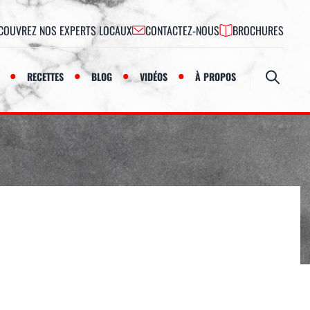
COUVREZ NOS EXPERTS LOCAUX
CONTACTEZ-NOUS
BROCHURES
RECETTES
BLOG
VIDÉOS
À PROPOS
Ouvrir