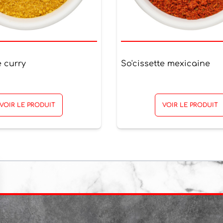
e curry
So'cissette mexicaine
VOIR LE PRODUIT
VOIR LE PRODUIT