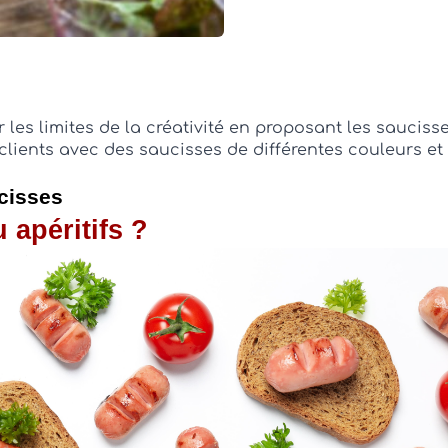
s limites de la créativité en proposant les sauciss
clients avec des saucisses de différentes couleurs et
cisses
 apéritifs ?