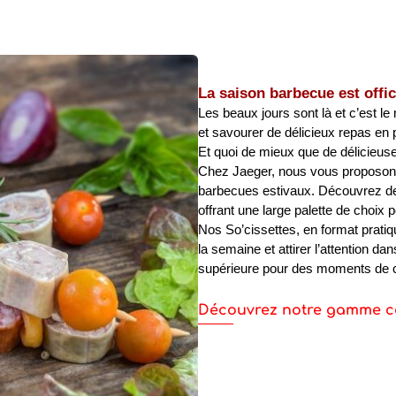
La saison barbecue est offic
Les beaux jours sont là et c’est le 
et savourer de délicieux repas en pl
Et quoi de mieux que de délicieus
Chez Jaeger, nous vous proposons 
barbecues estivaux. Découvrez de
offrant une large palette de choix p
Nos So’cissettes, en format pratiqu
la semaine et attirer l’attention da
supérieure pour des moments de co
Découvrez notre gamme c