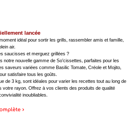
iellement lancée 
moment idéal pour sortir les grills, rassembler amis et famille, 
ein air.
es saucisses et merguez grillées ?
notre nouvelle gamme de So’cissettes, parfaites pour les 
s saveurs variées comme Basilic Tomate, Créole et Mojito, 
our satisfaire tous les goûts.
e de 3 kg, sont idéales pour varier les recettes tout au long de 
ns votre rayon. Offrez à vos clients des produits de qualité 
nvivialité inoubliables.
omplète