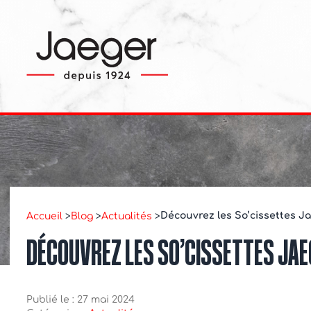
Découvrez les So’cissettes J
Accueil
>
Blog
>
Actualités
>
DÉCOUVREZ LES SO’CISSETTES JAE
Publié le : 27 mai 2024