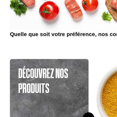
Quelle que soit votre préférence, nos 
DÉCOUVREZ NOS
PRODUITS