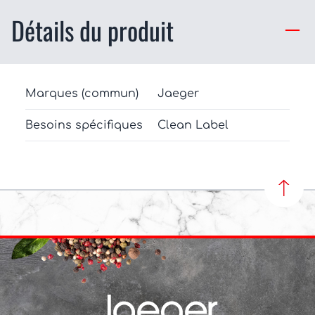
Détails du produit
Marques (commun)
Jaeger
Besoins spécifiques
Clean Label
REVEN