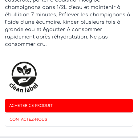
casserole, porter à ébullition 100g de
champignons dans 1/2L d’eau et maintenir à
ébullition 7 minutes. Prélever les champignons à
l’aide d’une écumoire. Rincer plusieurs fois à
grande eau et égoutter. A consommer
rapidement après réhydratation. Ne pas
consommer cru.
ACHETER CE PRODUIT
CONTACTEZ-NOUS