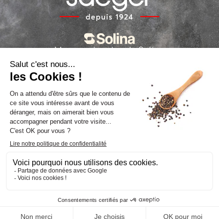
Marques locales de Solina
La politique sur les cookies
La politique de confidentialité
Suivez-nous
Facebook
LinkedIn