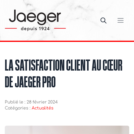
Ouvrir le c
LA SATISFACTION CLIENT AU CŒUR
DE JAEGER PRO
Publié le : 28 février 2024
Catégories :
Actualités